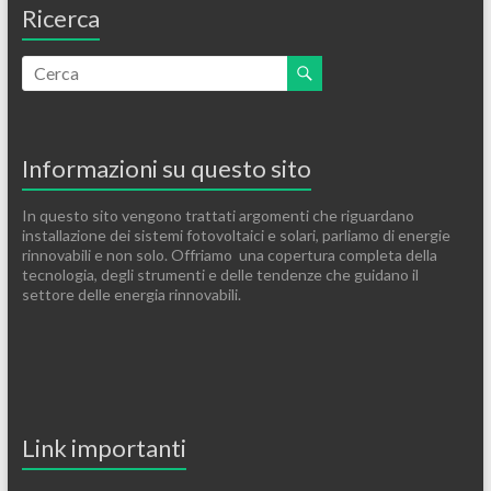
Ricerca
Informazioni su questo sito
In questo sito vengono trattati argomenti che riguardano
installazione dei sistemi fotovoltaici e solari, parliamo di energie
rinnovabili e non solo. Offriamo una copertura completa della
tecnologia, degli strumenti e delle tendenze che guidano il
settore delle energia rinnovabili.
Link importanti