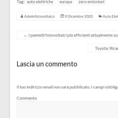
Tag:
auto elettriche
europa
zero emissioni
Adminfotovoltaico
9 Dicembre 2020
Auto Ele
←
I pannelli fotovoltaici più efficienti attualmente s
Toyota: Ricar
Lascia un commento
Il tuo indirizzo email non sarà pubblicato.
I campi obblig
Commento