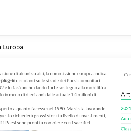
in Europa
visione di alcuni stralci, la commissione europea indica
e plug-in
circolanti sulle strade dei Paesi comunitari
O2 e lo farà anche dando forte sostegno alla mobilità a
Art
o in meno di dieci anni dalle attuale 1.4 milioni di
2021 
ispetto a quanto facesse nel 1990. Ma si sta lavorando
uesto richiederà grossi sforzi a livello di investimenti,
Auto 
 i Paesi sono pronti a compiere certi sacrifici.
Class