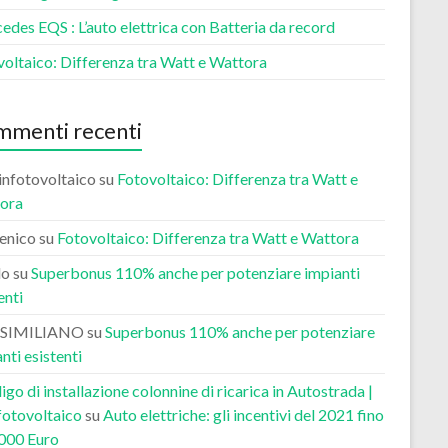
des EQS : L’auto elettrica con Batteria da record
voltaico: Differenza tra Watt e Wattora
menti recenti
nfotovoltaico
su
Fotovoltaico: Differenza tra Watt e
ora
enico
su
Fotovoltaico: Differenza tra Watt e Wattora
lo
su
Superbonus 110% anche per potenziare impianti
enti
SIMILIANO
su
Superbonus 110% anche per potenziare
nti esistenti
go di installazione colonnine di ricarica in Autostrada |
fotovoltaico
su
Auto elettriche: gli incentivi del 2021 fino
.000 Euro