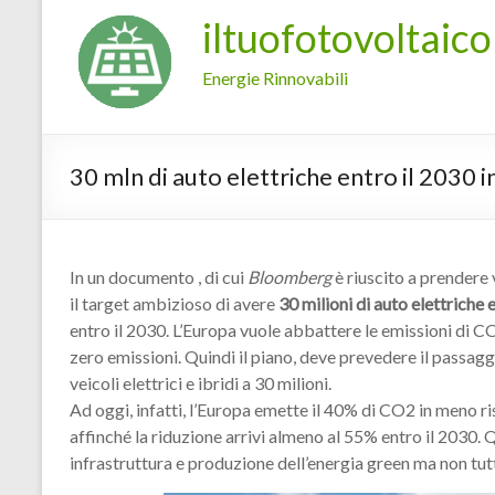
iltuofotovoltaico
Energie Rinnovabili
30 mln di auto elettriche entro il 2030 
In un documento , di cui
Bloomberg
è riuscito a prendere 
il target ambizioso di avere
30 milioni di auto elettriche 
entro il 2030. L’Europa vuole abbattere le emissioni di C
zero emissioni. Quindi il piano, deve prevedere il passaggi
veicoli elettrici e ibridi a 30 milioni.
Ad oggi, infatti, l’Europa emette il 40% di CO2 in meno r
affinché la riduzione arrivi almeno al 55% entro il 2030. Q
infrastruttura e produzione dell’energia green ma non tutti