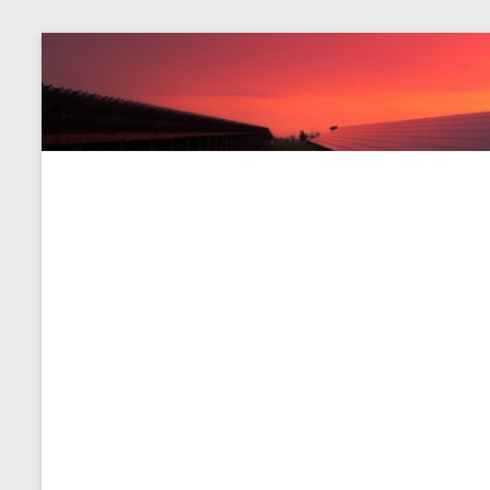
Salta
al
contenuto