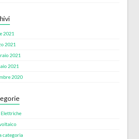
hivi
le 2021
o 2021
raio 2021
aio 2021
mbre 2020
egorie
Elettriche
voltaico
a categoria